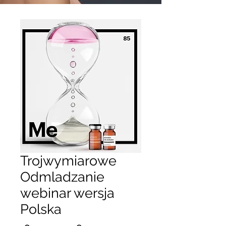
Trojwymiarowe
Odmladzanie
webinar wersja
Polska